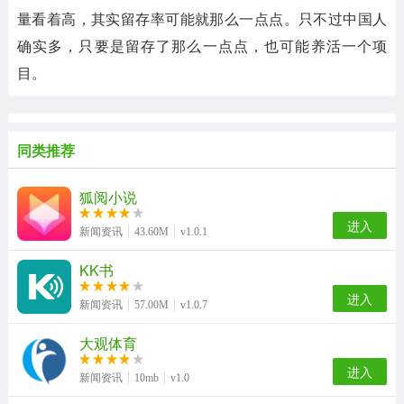
量看着高，其实留存率可能就那么一点点。只不过中国人
确实多，只要是留存了那么一点点，也可能养活一个项
目。
同类推荐
狐阅小说
进入
新闻资讯
43.60M
v1.0.1
KK书
进入
新闻资讯
57.00M
v1.0.7
大观体育
进入
新闻资讯
10mb
v1.0