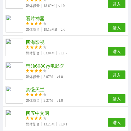
进入
媒体影音
18.60M
v1.0
看片神器
进入
媒体影音
19.19MB
2.6
四海影视
进入
媒体影音
63.84M
v1.1.7
奇领6080yy电影院
进入
媒体影音
3.07M
v1.0
禁慢天堂
进入
媒体影音
2.27M
v1.0
四五中文网
进入
媒体影音
13.23M
v1.0.1