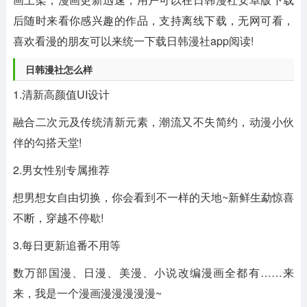
后随时来看你感兴趣的作品，支持离线下载，无网可看，
喜欢看漫的朋友可以来统一下载日韩漫社app阅读!
日韩漫社怎么样
1.清新高颜值UI设计
融合二次元及传统清新元素，潮流又不失简约，动漫小伙
伴的勾搭天堂!
2.男女性别专属推荐
想男想女自由切换，你会看到不一样的天地~新鲜生勐惊喜
不断，穿越不停歇!
3.每日更新追番不用等
数万部国漫、日漫、美漫、小说改编漫画全都有……来
来，我是一个漫画漫漫漫漫漫~