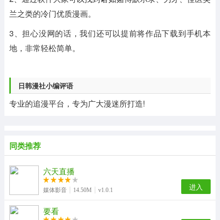
兰之类的冷门优质漫画。
3、担心没网的话，我们还可以提前将作品下载到手机本
地，非常轻松简单。
日韩漫社小编评语
专业的追漫平台，专为广大漫迷所打造!
同类推荐
六天直播
进入
媒体影音
14.50M
v1.0.1
要看