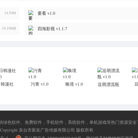
14.50M
要看 v1.0
19.19MB
四海影视 v1.1.7
日韩漫社
污青 v1.0
唤境 v1.0
逗萌漂流瓶
v1.0
v1.0
供绿色软件、免费软件，手机软件，系统软件，单机游戏等热门资源安全
Copyright 东台市新友广告传媒有限公司 版权所有