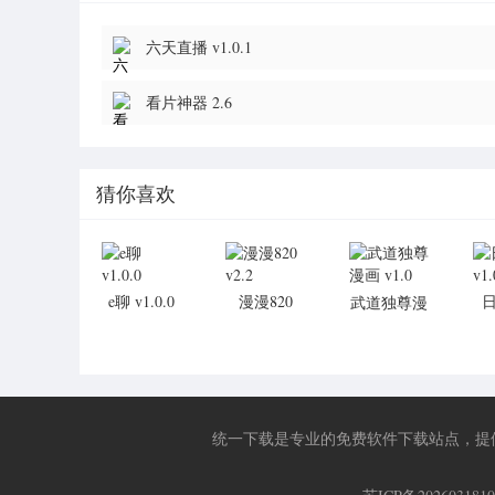
六天直播 v1.0.1
看片神器 2.6
猜你喜欢
e聊 v1.0.0
漫漫820
武道独尊漫
v2.2
画 v1.0
统一下载是专业的免费软件下载站点，提