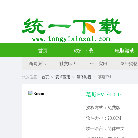
首页
软件下载
电脑游戏
新闻资讯
社交聊天
生活实用
网络购物
您的位置：
首页
>
安卓应用
>
媒体影音
>
慕斯FM
慕斯FM v1.0.0
授权方式：免费版
软件大小：20.00M
软件语言：简体中文