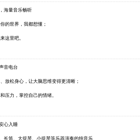
，海量音乐畅听
，你的世界，我都想懂；
就来这里吧。
声音电台
力、放松身心，让大脑思维变得更清晰；
虑和压力，掌控自己的情绪。
安心入睡
琴、长笛、大提琴、小提琴等乐器演奏的纯音乐