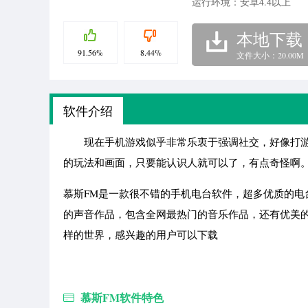
运行环境：安卓4.4以上
本地下载
91.56%
8.44%
文件大小：20.00M
软件介绍
现在手机游戏似乎非常乐衷于强调社交，好像打游
的玩法和画面，只要能认识人就可以了，有点奇怪啊
慕斯FM是一款很不错的手机电台软件，超多优质的
的声音作品，包含全网最热门的音乐作品，还有优美
样的世界，感兴趣的用户可以下载
慕斯FM软件特色