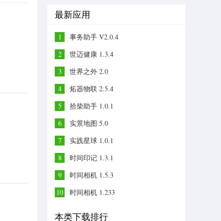
最新应用
1
事务助手 V2.0.4
2
世迈健康 1.3.4
3
世界之外 2.0
4
炻器物联 2.5.4
5
拾柴助手 1.0.1
6
实景地图 5.0
7
实践星球 1.0.1
8
时间印记 1.3.1
9
时间相机 1.5.3
10
时间相机 1.233
本类下载排行