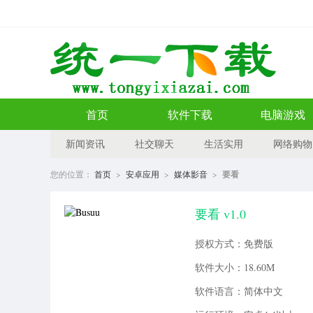
首页
软件下载
电脑游戏
新闻资讯
社交聊天
生活实用
网络购物
您的位置：
首页
>
安卓应用
>
媒体影音
>
要看
要看 v1.0
授权方式：免费版
软件大小：18.60M
软件语言：简体中文