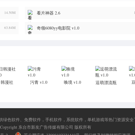
14.50M
看片神器 2.6
63.84M
奇领6080yy电影院 v1.0
日韩漫社
污青 v1.0
唤境 v1.0
逗萌漂流瓶
v1.0
v1.0
供绿色软件、免费软件，手机软件，系统软件，单机游戏等热门资源安全
Copyright 东台市新友广告传媒有限公司 版权所有