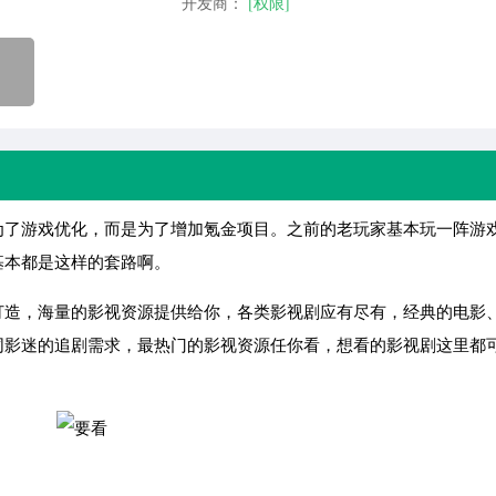
开发商：
[权限]
了游戏优化，而是为了增加氪金项目。之前的老玩家基本玩一阵游
基本都是这样的套路啊。
打造，海量的影视资源提供给你，各类影视剧应有尽有，经典的电影
同影迷的追剧需求，最热门的影视资源任你看，想看的影视剧这里都