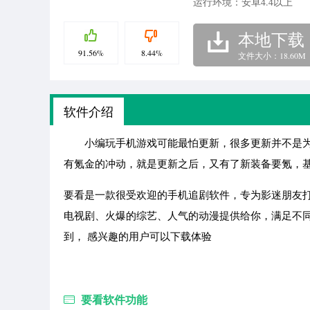
运行环境：安卓4.4以上
本地下载
91.56%
8.44%
文件大小：18.60M
软件介绍
小编玩手机游戏可能最怕更新，很多更新并不是为
有氪金的冲动，就是更新之后，又有了新装备要氪，
要看是一款很受欢迎的手机追剧软件，专为影迷朋友
电视剧、火爆的综艺、人气的动漫提供给你，满足不
到， 感兴趣的用户可以下载体验
要看软件功能