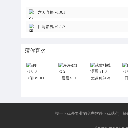
六天直播 v1.0.1
四海影视 v1.1.7
猜你喜欢
e聊 v1.0.0
漫漫820
武道独尊漫
v2.2
画 v1.0
统一下载是专业的免费软件下载站点，提