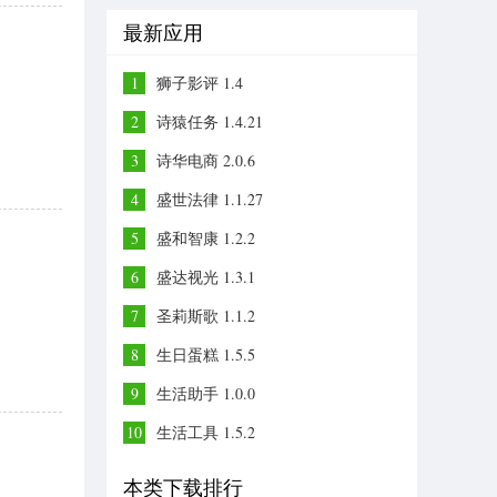
最新应用
1
狮子影评 1.4
2
诗猿任务 1.4.21
3
诗华电商 2.0.6
4
盛世法律 1.1.27
5
盛和智康 1.2.2
6
盛达视光 1.3.1
7
圣莉斯歌 1.1.2
8
生日蛋糕 1.5.5
9
生活助手 1.0.0
10
生活工具 1.5.2
本类下载排行