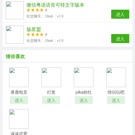
微信粤语语音可转文字版本
进入
社交聊天
10mb
v1.0
饭星盟
进入
社交聊天
10mb
v1.0
猜你喜欢
逐鹿电竞
灯笼
pika粉红
情侣玩吧
Lantern
进入
进入
进入
进入
谈谈恋爱