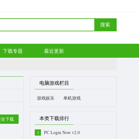
搜索
下载专题
最近更新
电脑游戏栏目
游戏娱乐
单机游戏
本类下载排行
安全下载
1
PC Login Now v2.0