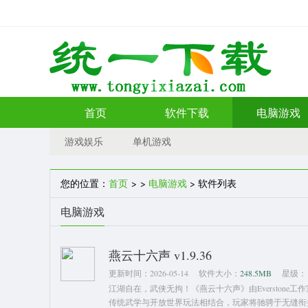
首页
软件下载
电脑游戏
游戏娱乐
单机游戏
您的位置：
首页
> >
电脑游戏
> 软件列表
电脑游戏
燕云十六声 v1.9.36
更新时间：
2026-05-14
软件大小：
248.5MB
星级：
江湖自在，武侠无拘！《燕云十六声》由Everston
传统武学与开放世界玩法相结合，玩家将驰骋于无缝衔