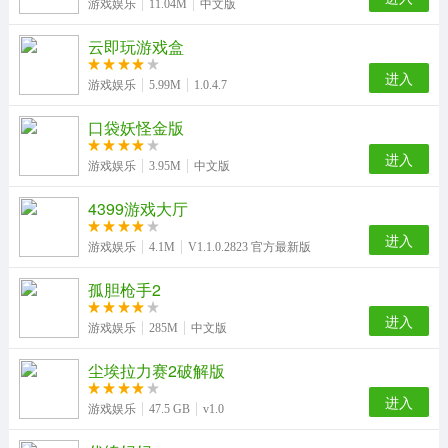
游戏娱乐
11.04M
中文版
云即玩游戏盒
进入
游戏娱乐
5.99M
1.0.4.7
口袋妖怪金版
进入
游戏娱乐
3.95M
中文版
4399游戏大厅
进入
游戏娱乐
4.1M
V1.1.0.2823 官方最新版
孤胆枪手2
进入
游戏娱乐
285M
中文版
尘埃拉力赛2破解版
进入
游戏娱乐
47.5 GB
v1.0