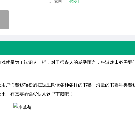
开发商：
[权限]
戏就是为了认识人一样，对于很多人的感受而言，好游戏未必需要
。
让用户们能够轻松的在这里阅读各种各样的书籍，海量的书籍种类能
快来，有需要的话就快来这里下载吧！