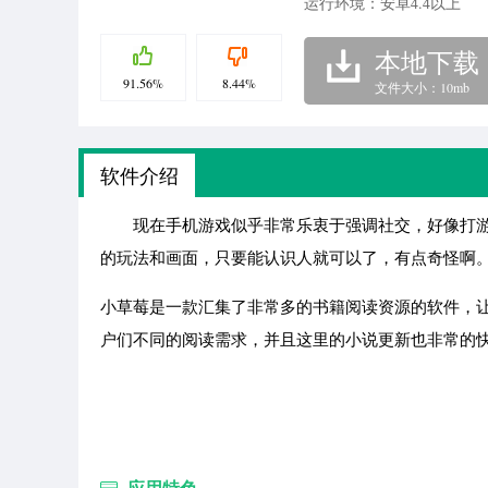
运行环境：安卓4.4以上
本地下载
91.56%
8.44%
文件大小：10mb
软件介绍
现在手机游戏似乎非常乐衷于强调社交，好像打游
的玩法和画面，只要能认识人就可以了，有点奇怪啊
小草莓是一款汇集了非常多的书籍阅读资源的软件，
户们不同的阅读需求，并且这里的小说更新也非常的
应用特色