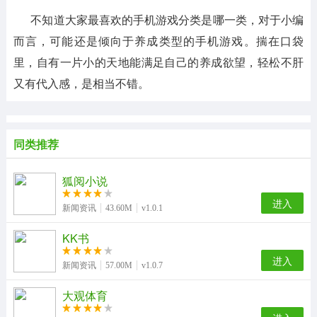
不知道大家最喜欢的手机游戏分类是哪一类，对于小编
而言，可能还是倾向于养成类型的手机游戏。揣在口袋
里，自有一片小的天地能满足自己的养成欲望，轻松不肝
又有代入感，是相当不错。
同类推荐
狐阅小说
进入
新闻资讯
43.60M
v1.0.1
KK书
进入
新闻资讯
57.00M
v1.0.7
大观体育