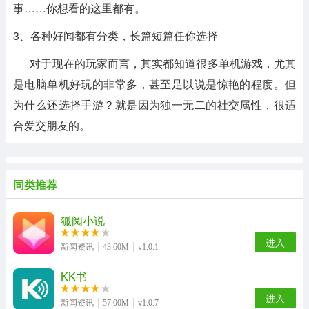
事……你想看的这里都有。
3、各种好闻都有分类，长篇短篇任你选择
对于现在的玩家而言，其实都知道很多单机游戏，尤其
是电脑单机好玩的非常多，甚至足以说是惊艳的程度。但
为什么还选择手游？就是因为独一无二的社交属性，很适
合爱交朋友的。
同类推荐
狐阅小说
进入
新闻资讯
43.60M
v1.0.1
KK书
进入
新闻资讯
57.00M
v1.0.7