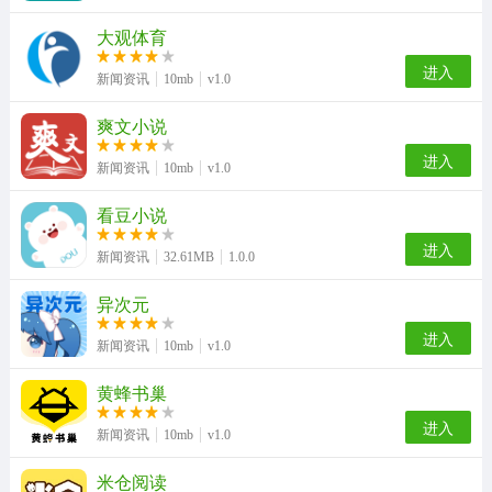
大观体育
进入
新闻资讯
10mb
v1.0
爽文小说
进入
新闻资讯
10mb
v1.0
看豆小说
进入
新闻资讯
32.61MB
1.0.0
异次元
进入
新闻资讯
10mb
v1.0
黄蜂书巢
进入
新闻资讯
10mb
v1.0
米仓阅读