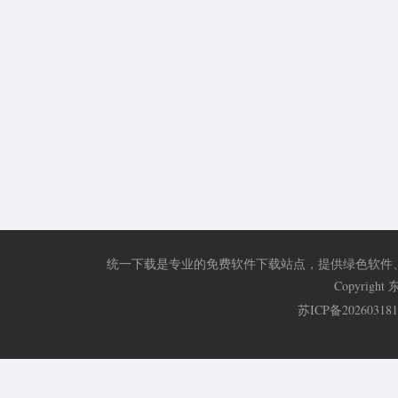
统一下载是专业的免费软件下载站点，提供绿色软件
Copyri
苏ICP备20260318