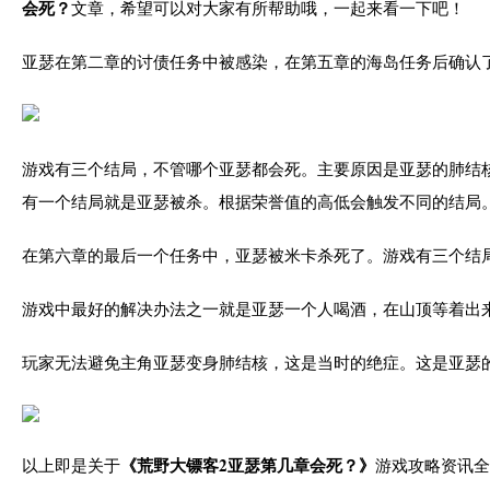
会死？
文章，希望可以对大家有所帮助哦，一起来看一下吧！
亚瑟在第二章的讨债任务中被感染，在第五章的海岛任务后确认
游戏有三个结局，不管哪个亚瑟都会死。主要原因是亚瑟的肺结
有一个结局就是亚瑟被杀。根据荣誉值的高低会触发不同的结局
在第六章的最后一个任务中，亚瑟被米卡杀死了。游戏有三个结
游戏中最好的解决办法之一就是亚瑟一个人喝酒，在山顶等着出
玩家无法避免主角亚瑟变身肺结核，这是当时的绝症。这是亚瑟
《荒野大镖客2亚瑟第几章会死？》
以上即是关于
游戏攻略资讯全