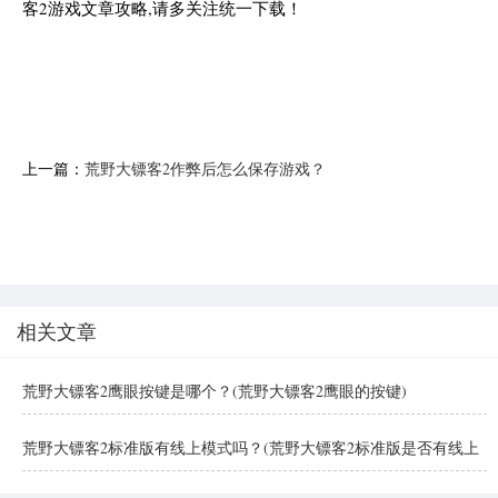
客2游戏文章攻略,请多关注统一下载！
上一篇：
荒野大镖客2作弊后怎么保存游戏？
(荒野大镖客2作弊后保存游戏的方法)
相关文章
荒野大镖客2鹰眼按键是哪个？(荒野大镖客2鹰眼的按键)
荒野大镖客2标准版有线上模式吗？(荒野大镖客2标准版是否有线上
模式)