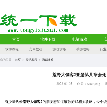
首页
软件下载
电脑游戏
软件教程
安卓教程
游戏攻略
手游攻略
行业
您的位置：
首页
>
资讯教程
>
游戏攻略
荒野大镖客2亚瑟第几章会死
2022-01-05
作者：wuerpeng
荒野大镖客2
有少量热爱
的朋友想知道该款游戏相关攻略，今个统