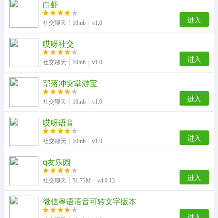
白虾
进入
社交聊天
10mb
v1.0
哎呀社交
进入
社交聊天
10mb
v1.0
部落冲突掌游宝
进入
社交聊天
10mb
v1.0
哎呀语音
进入
社交聊天
10mb
v1.0
q友乐园
进入
社交聊天
51.73M
v4.0.13
微信粤语语音可转文字版本
进入