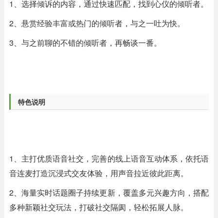
1、选择倾诉的内容，通过快速匹配，找到心仪的倾听者。
2、悬赏经验丰富或热门的倾听者，与之一吐为快。
3、与之前聊的不错的倾听者，再畅谈一番。
特色说明
1、主打优质语音社交，完善的线上语音互动体系，依托语
音连麦打造沉浸式交友体验，用声音拉近彼此距离。
2、海量实时话题圈子持续更新，覆盖多元兴趣方向，搭配
多种新颖社交玩法，打破社交隔阂，轻松拓展人脉。