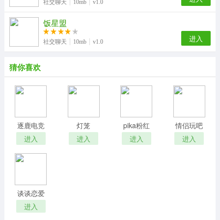
社交聊天
10mb
v1.0
饭星盟
进入
社交聊天
10mb
v1.0
猜你喜欢
逐鹿电竞
灯笼
pika粉红
情侣玩吧
Lantern
进入
进入
进入
进入
谈谈恋爱
进入