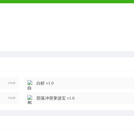
10mb
白虾 v1.0
10mb
部落冲突掌游宝 v1.0