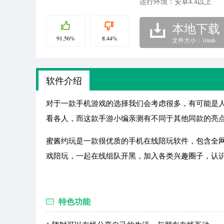
运行环境：安卓4.4以上
本地下载
91.56%
8.44%
文件大小：10mb
软件介绍
对于一款手机游戏的选择我们会考虑很多，有可能是
看各人，而这款手游小编亲测有不同于其他同款的亮
蜜酱约玩是一款很优质的手机在线陪玩软件，包含全
戏陪玩，一起在线组队开黑，加入各类兴趣圈子，认
特色功能