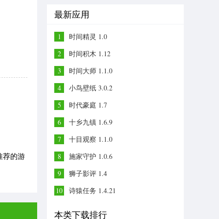
最新应用
1
时间精灵 1.0
2
时间积木 1.12
3
时间大师 1.1.0
4
小鸟壁纸 3.0.2
5
时代豪庭 1.7
6
十乡九镇 1.6.9
7
十目观察 1.1.0
推荐的游
8
施家守护 1.0.6
9
狮子影评 1.4
10
诗猿任务 1.4.21
本类下载排行