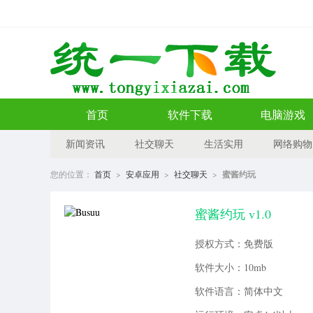
首页
软件下载
电脑游戏
新闻资讯
社交聊天
生活实用
网络购物
您的位置：
首页
>
安卓应用
>
社交聊天
>
蜜酱约玩
蜜酱约玩 v1.0
授权方式：免费版
软件大小：10mb
软件语言：简体中文