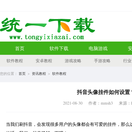
首页
软件下载
电脑游戏
软件教程
安卓教程
游戏攻略
手游攻略
行业
您的位置：
首页
>
资讯教程
>
软件教程
抖音头像挂件如何设置
2021-08-30
作者：mmsh3
来源：htt
当我们刷抖音，会发现很多用户的头像都会有可爱的挂件，那么