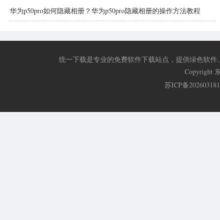
华为p50pro如何隐藏相册？华为p50pro隐藏相册的操作方法教程
统一下载是专业的免费软件下载站点，提供绿色软件
Copyri
苏ICP备20260318