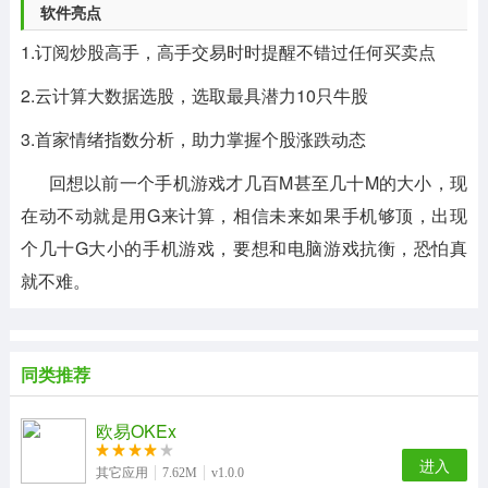
软件亮点
1.订阅炒股高手，高手交易时时提醒不错过任何买卖点
2.云计算大数据选股，选取最具潜力10只牛股
3.首家情绪指数分析，助力掌握个股涨跌动态
回想以前一个手机游戏才几百M甚至几十M的大小，现
在动不动就是用G来计算，相信未来如果手机够顶，出现
个几十G大小的手机游戏，要想和电脑游戏抗衡，恐怕真
就不难。
同类推荐
欧易OKEx
进入
其它应用
7.62M
v1.0.0