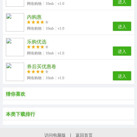
进入
网络购物
10mb
v1.0
内购惠
进入
网络购物
10mb
v1.0
乐购优选
进入
网络购物
10mb
v1.0
券后买优惠卷
进入
网络购物
10mb
v1.0
猜你喜欢
本类下载排行
访问电脑版
|
返回首页