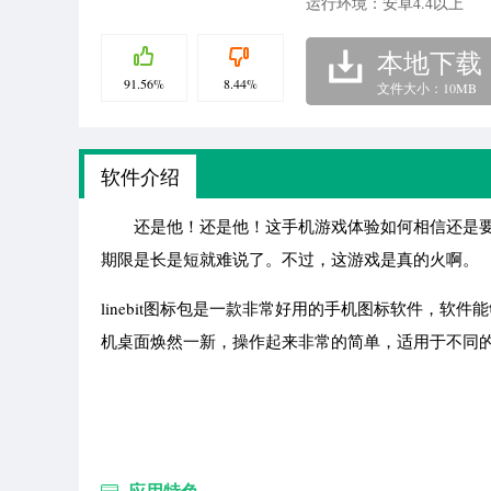
运行环境：安卓4.4以上
本地下载
91.56%
8.44%
文件大小：10MB
软件介绍
还是他！还是他！这手机游戏体验如何相信还是要
期限是长是短就难说了。不过，这游戏是真的火啊。
linebit图标包是一款非常好用的手机图标软件，
机桌面焕然一新，操作起来非常的简单，适用于不同
应用特色