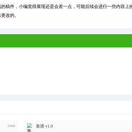
的稿件，小编觉得展现还是会差一点，可能后续会进行一些内容上
出更改的。
10mb
靠谱 v1.0