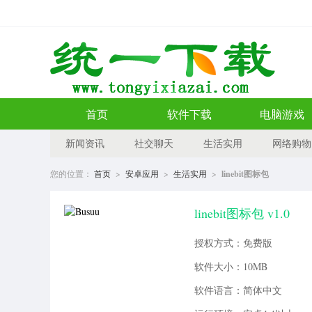
首页
软件下载
电脑游戏
新闻资讯
社交聊天
生活实用
网络购物
您的位置：
首页
>
安卓应用
>
生活实用
>
linebit图标包
linebit图标包 v1.0
授权方式：免费版
软件大小：10MB
软件语言：简体中文