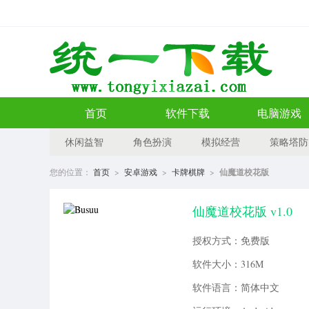
首页
软件下载
电脑游戏
休闲益智
角色扮演
模拟经营
策略塔防
您的位置：
首页
>
安卓游戏
>
卡牌棋牌
>
仙魔道校花版
仙魔道校花版 v1.0
授权方式：免费版
软件大小：316M
软件语言：简体中文