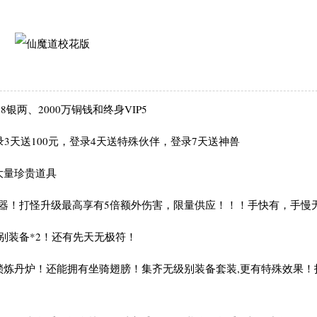
银两、2000万铜钱和终身VIP5
天送100元，登录4天送特殊伙伴，登录7天送神兽
大量珍贵道具
！打怪升级最高享有5倍额外伤害，限量供应！！！手快有，手慢
装备*2！还有先天无极符！
炼丹炉！还能拥有坐骑翅膀！集齐无级别装备套装,更有特殊效果！