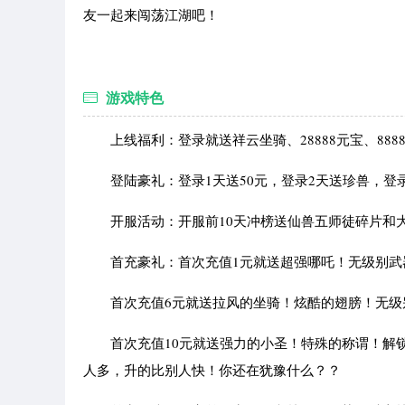
友一起来闯荡江湖吧！
游戏特色
上线福利：登录就送祥云坐骑、28888元宝、88888
登陆豪礼：登录1天送50元，登录2天送珍兽，登录3
开服活动：开服前10天冲榜送仙兽五师徒碎片和
首充豪礼：首次充值1元就送超强哪吒！无级别武器
首次充值6元就送拉风的坐骑！炫酷的翅膀！无级别
首次充值10元就送强力的小圣！特殊的称谓！解锁
人多，升的比别人快！你还在犹豫什么？？