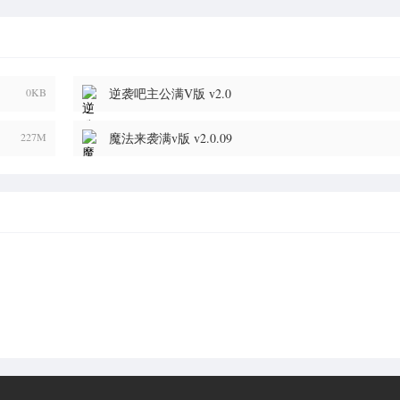
0KB
逆袭吧主公满V版 v2.0
227M
魔法来袭满v版 v2.0.09