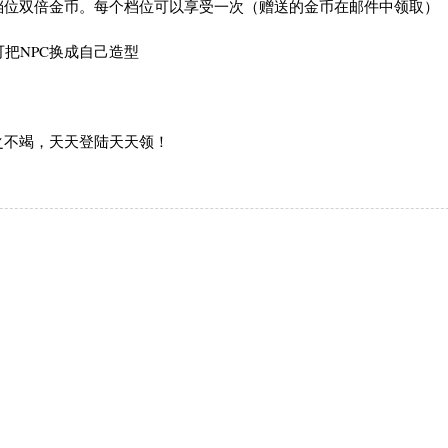
位双倍金币。每个档位可以享受一次（赠送的金币在邮件中领取）
把NPC换成自己造型
不竭，天天登陆天天领！