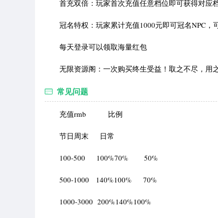
首充双倍：玩家首次充值任意档位即可获得对应档
冠名特权：玩家累计充值1000元即可冠名NPC，可
每天登录可以领取海量红包
无限资源阁：一次购买终生受益！取之不尽，用之
常见问题
充值rmb 比例
节日周末 日常
100-500 100%70% 50%
500-1000 140%100% 70%
1000-3000 200%140%100%