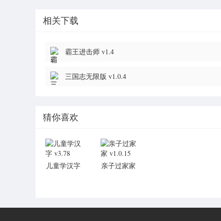
相关下载
霸王进击师 v1.4
三国志无限版 v1.0.4
猜你喜欢
儿童学汉字
亲子过家家
v3.78
v1.0.15