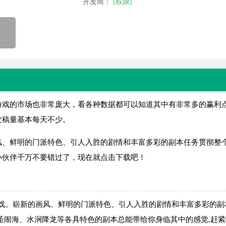
开发商：
[权限]
戏的市场也非常庞大，看各种数据都可以知道其中有非常多的赢利
发稿量基本每天不少。
鲜明的门派特色、引人入胜的剧情和丰富多彩的副本任务贯彻整个
小伙伴千万不要错过了，现在就点击下载吧！
戏。崭新的画风、鲜明的门派特色、引人入胜的剧情和丰富多彩的副
圣闹海、水涧降龙等各具特色的副本总能带给你身临其中的感觉,赶