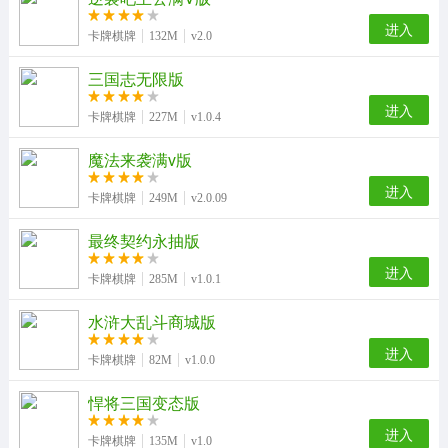
进入
卡牌棋牌
132M
v2.0
三国志无限版
进入
卡牌棋牌
227M
v1.0.4
魔法来袭满v版
进入
卡牌棋牌
249M
v2.0.09
最终契约永抽版
进入
卡牌棋牌
285M
v1.0.1
水浒大乱斗商城版
进入
卡牌棋牌
82M
v1.0.0
悍将三国变态版
进入
卡牌棋牌
135M
v1.0