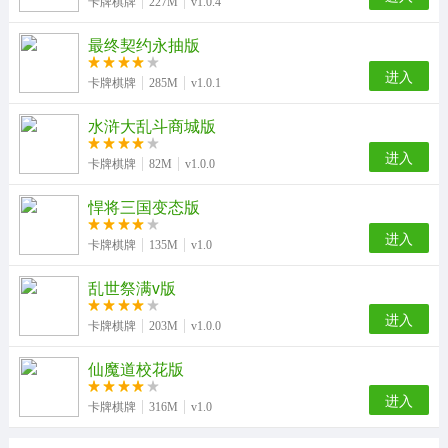
卡牌棋牌
227M
v1.0.4
最终契约永抽版
进入
卡牌棋牌
285M
v1.0.1
水浒大乱斗商城版
进入
卡牌棋牌
82M
v1.0.0
悍将三国变态版
进入
卡牌棋牌
135M
v1.0
乱世祭满v版
进入
卡牌棋牌
203M
v1.0.0
仙魔道校花版
进入
卡牌棋牌
316M
v1.0