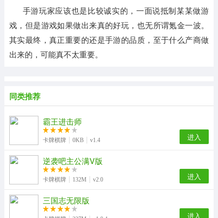
手游玩家应该也是比较诚实的，一面说抵制某某做游
戏，但是游戏如果做出来真的好玩，也无所谓氪金一波。
其实最终，真正重要的还是手游的品质，至于什么产商做
出来的，可能真不太重要。
同类推荐
霸王进击师
进入
卡牌棋牌
0KB
v1.4
逆袭吧主公满V版
进入
卡牌棋牌
132M
v2.0
三国志无限版
进入