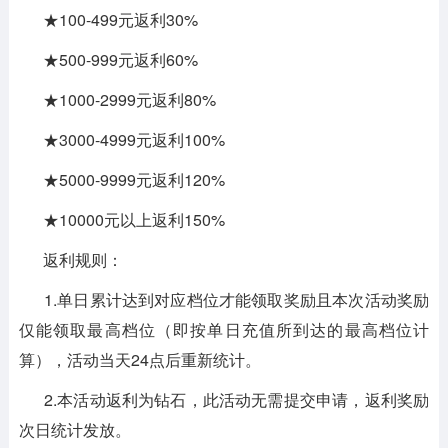
★100-499元返利30%
★500-999元返利60%
★1000-2999元返利80%
★3000-4999元返利100%
★5000-9999元返利120%
★10000元以上返利150%
返利规则：
1.单日累计达到对应档位才能领取奖励且本次活动奖励
仅能领取最高档位（即按单日充值所到达的最高档位计
算），活动当天24点后重新统计。
2.本活动返利为钻石，此活动无需提交申请，返利奖励
次日统计发放。