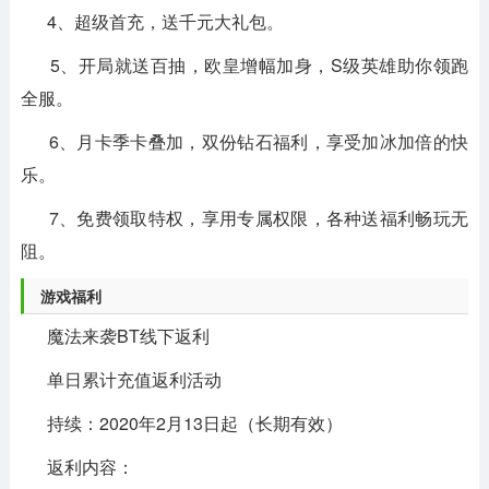
4、超级首充，送千元大礼包。
5、开局就送百抽，欧皇增幅加身，S级英雄助你领跑
全服。
6、月卡季卡叠加，双份钻石福利，享受加冰加倍的快
乐。
7、免费领取特权，享用专属权限，各种送福利畅玩无
阻。
游戏福利
魔法来袭BT线下返利
单日累计充值返利活动
持续：2020年2月13日起（长期有效）
返利内容：