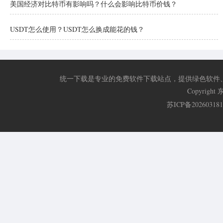
美国经济对比特币有影响吗？什么会影响比特币价钱？
USDT怎么使用？USDT怎么换成能花的钱？
统一下载是专业的免费软件下载站点，提供绿色软件
Copyri
苏ICP备20260318