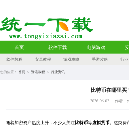
首页
软件下载
电脑游戏
软件教程
安卓教程
游戏攻略
手游攻略
行业
您的位置：
首页
>
资讯教程
>
行业资讯
比特币在哪里买
2026-06-02
作者：yu
比特币
虚拟货币
随着加密资产热度上升，不少人关注
等
。这类资