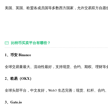
美国、英国、欧盟各成员国等多数西方国家，允许交易双方自愿
比特币买卖平台有哪些？
1、币安 Binance
全球交易量最大、流动性最好，支持现货、合约、期权、理财等
2、欧易（OKX）
全球头部平台，中文友好，Web3 生态完善；现货、杠杆、合
3、Gate.io