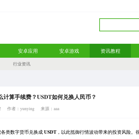
安卓应用
安卓游戏
资讯教程
行业资讯
怎么计算手续费？USDT如何兑换人民币？
2
作者：yunying
来源：aaa
USDT
把各类数字货币兑换成
，以此抵御行情波动带来的投资风险。