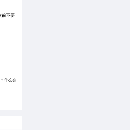
款前不要
？什么会
币价钱？