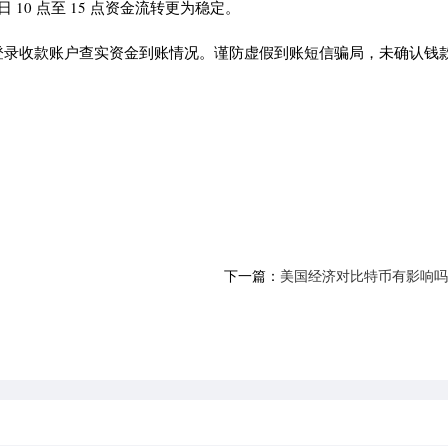
10 点至 15 点资金流转更为稳定。
登录收款账户查实资金到账情况。谨防虚假到账短信骗局，未确认钱
下一篇：
美国经济对比特币有影响吗
影响比特