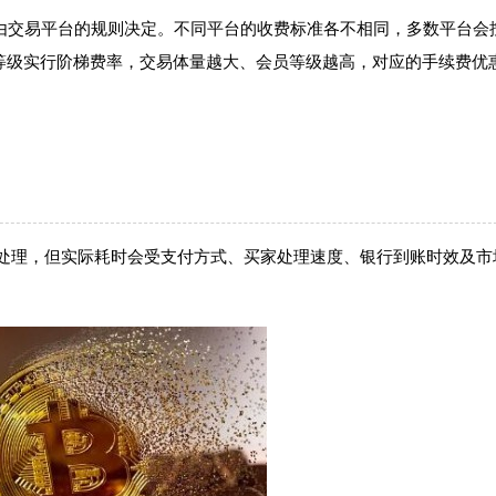
由交易平台的规则决定。不同平台的收费标准各不相同，多数平台会
P 等级实行阶梯费率，交易体量越大、会员等级越高，对应的手续费优
处理，但实际耗时会受支付方式、买家处理速度、银行到账时效及市