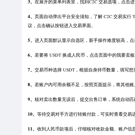
3、
在展开的菜单列表里，找到C2C 交易选项，点击
4、
页面自动弹出平台安全须知，了解 C2C 交易实行
议，点击确认按钮进入交易界面。
5、
进入页面默认显示自选区，新手操作难度较高，点
6、
若要将 USDT 换成人民币，点击页面中的我要卖
7、
交易币种选择 USDT，根据自身持币数量，填写
8、
若账户内可用余额不足，按照页面提示，将其他账户
9、
核对卖出数量无误后，提交出售订单，系统自动匹
10、
等待交易对手方进行转账付款，可实时查看交易
11、
收到人民币款项后，仔细核对收款金额、账户信