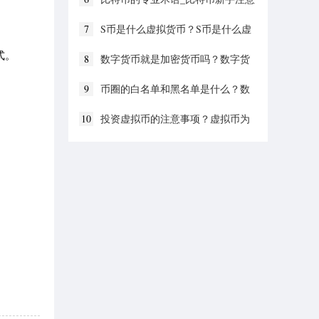
事项
7
S币是什么虚拟货币？S币是什么虚
拟币种？
式。
8
数字货币就是加密货币吗？数字货
币加密货币的发展前景
9
币圈的白名单和黑名单是什么？数
字货币黑白名单的区分
10
投资虚拟币的注意事项？虚拟币为
什么值钱？