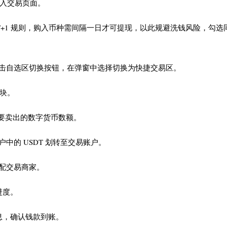
进入交易页面。
 T+1 规则，购入币种需间隔一日才可提现，以此规避洗钱风险，勾选
击自选区切换按钮，在弹窗中选择切换为快捷交易区。
板块。
想要卖出的数字货币数额。
中的 USDT 划转至交易账户。
配交易商家。
进度。
息，确认钱款到账。