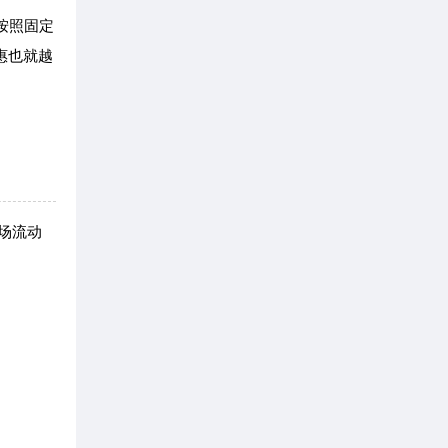
按照固定
惠也就越
场流动