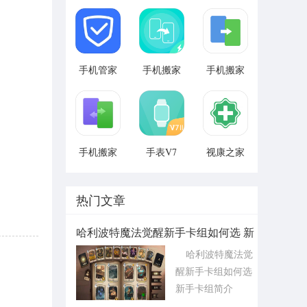
手机管家
手机搬家
手机搬家
手机搬家
手表V7
视康之家
热门文章
哈利波特魔法觉醒新手卡组如何选 新
手卡组简介
哈利波特魔法觉
醒新手卡组如何选
新手卡组简介