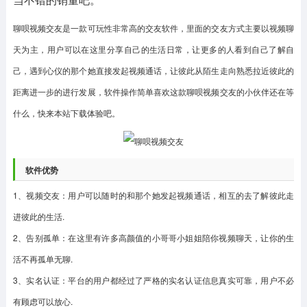
聊呗视频交友是一款可玩性非常高的交友软件，里面的交友方式主要以视频聊
天为主，用户可以在这里分享自己的生活日常，让更多的人看到自己了解自
己，遇到心仪的那个她直接发起视频通话，让彼此从陌生走向熟悉拉近彼此的
距离进一步的进行发展，软件操作简单喜欢这款聊呗视频交友的小伙伴还在等
什么，快来本站下载体验吧。
软件优势
1、视频交友：用户可以随时的和那个她发起视频通话，相互的去了解彼此走
进彼此的生活.
2、告别孤单：在这里有许多高颜值的小哥哥小姐姐陪你视频聊天，让你的生
活不再孤单无聊.
3、实名认证：平台的用户都经过了严格的实名认证信息真实可靠，用户不必
有顾虑可以放心.