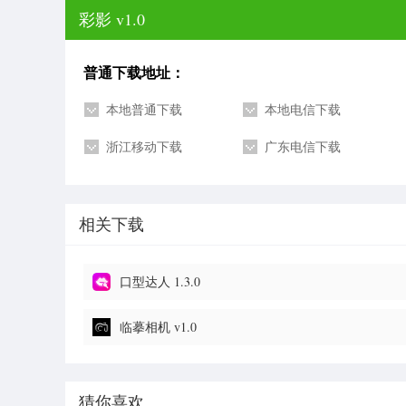
彩影 v1.0
普通下载地址：
本地普通下载
本地电信下载
浙江移动下载
广东电信下载
相关下载
口型达人 1.3.0
临摹相机 v1.0
猜你喜欢