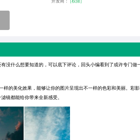
开发商：
[权限]
有没什么想要知道的，可以底下评论，回头小编看到了或许专门做
不一样的美化效果，能够让你的图片呈现出不一样的色彩和美丽。彩影a
个滤镜都能给你带来全新感受。