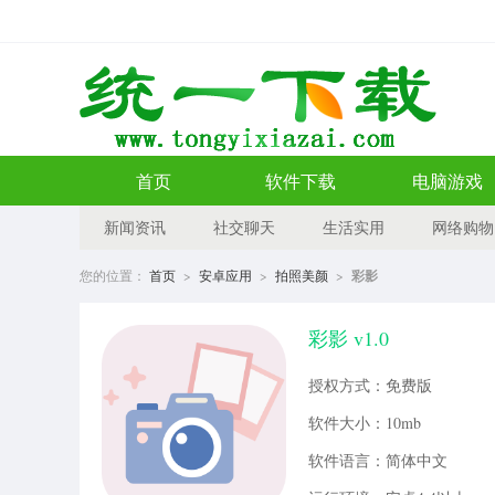
首页
软件下载
电脑游戏
新闻资讯
社交聊天
生活实用
网络购物
您的位置：
首页
>
安卓应用
>
拍照美颜
>
彩影
彩影 v1.0
授权方式：免费版
软件大小：10mb
软件语言：简体中文