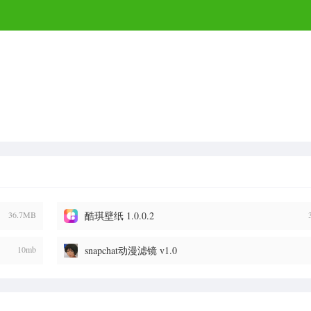
36.7MB
酷琪壁纸 1.0.0.2
10mb
snapchat动漫滤镜 v1.0