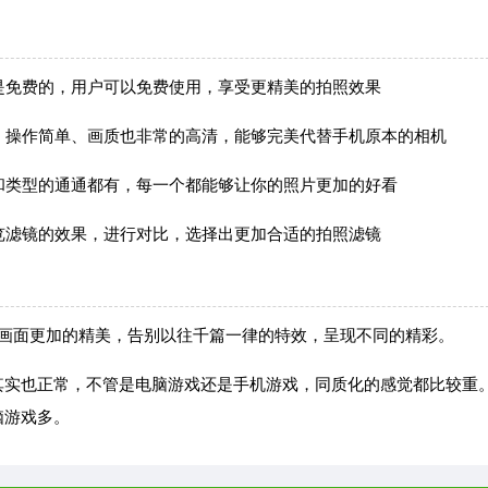
都是免费的，用户可以免费使用，享受更精美的拍照效果
容，操作简单、画质也非常的高清，能够完美代替手机原本的相机
格和类型的通通都有，每一个都能够让你的照片更加的好看
预览滤镜的效果，进行对比，选择出更加合适的拍照滤镜
片画面更加的精美，告别以往千篇一律的特效，呈现不同的精彩。
实也正常，不管是电脑游戏还是手机游戏，同质化的感觉都比较重
脑游戏多。