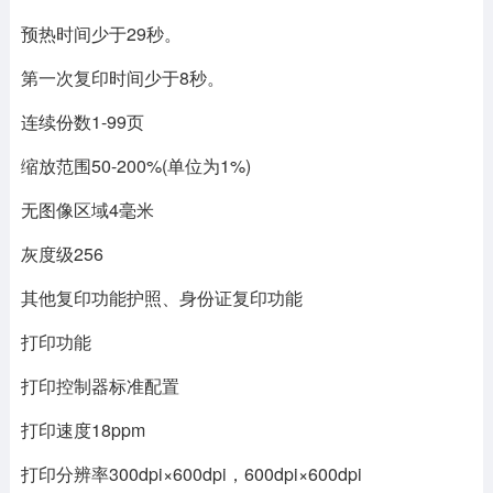
预热时间少于29秒。
第一次复印时间少于8秒。
连续份数1-99页
缩放范围50-200%(单位为1%)
无图像区域4毫米
灰度级256
其他复印功能护照、身份证复印功能
打印功能
打印控制器标准配置
打印速度18ppm
打印分辨率300dpi×600dpi，600dpi×600dpi