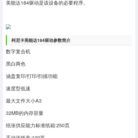
美能达184驱动是该设备的必要程序。
柯尼卡美能达184驱动参数简介
数字复合机
黑白两色
涵盖复印/打印/扫描功能
速度型低速
最大文件大小A3
32MB的内存容量
纸张供应能力标准纸箱:250页
手动送纸盘:100页