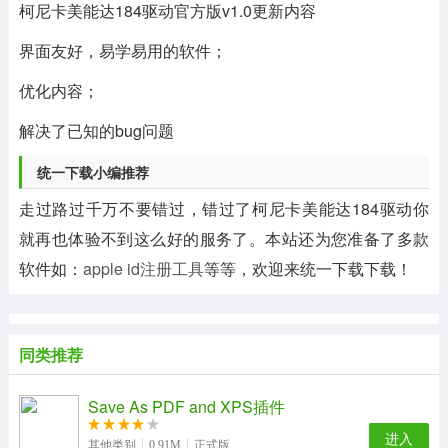
柯尼卡美能达184驱动官方版v1.0更新内容
界面友好，易学易用的软件；
优化内容；
解决了已知的bug问题
统一下载小编推荐
走过路过千万不要错过，错过了柯尼卡美能达184驱动你
就再也体验不到这么好的服务了。本站还为您准备了多款
软件如：
apple id注册工具
等等，欢迎来统一下载下载！
同类推荐
Save As PDF and XPS插件
进入
其他类别
0.91M
正式版