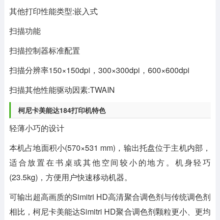
其他打印性能类型:嵌入式
扫描功能
扫描控制器标准配置
扫描分辨率150×150dpi，300×300dpi，600×600dpi
扫描其他性能驱动因素:TWAIN
柯尼卡美能达184打印机特色
轻薄小巧的设计
本机占地面积小(570×531 mm)，输出托盘位于主机内部，
适合放置在书桌或其他空间较小的地方。机身轻巧
(23.5kg)，方便用户快速移动机器。
可输出超高画质的Simitri HD高清聚合调色剂与传统调色剂
相比，柯尼卡美能达Simitri HD聚合调色剂颗粒更小、更均