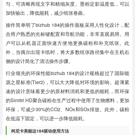
匀，可清晰再现文字和精细灰度。墨粉定影温度低，可以
加快输出，降低能耗，减少纸张卷曲。
操作简单明了bizhub 184的操作面板采用人性化设计，配
合用户熟悉的光标键配置和导航功能，非常直观易用。用
户可以从机器正面快速方便地更换碳粉和补充纸张。此
外，当偶尔出现卡纸时，将大多数纸张路径集中在主机右
侧的设计简化了清洁操作步骤。
行业领先的环保性能bizhub 184的设计规格超过了国际能
源之星标准(Tier2)，可以大大降低对环境的影响。超薄紧
凑的设计意味着更少的原材料消耗和更低的能耗，而环保
的Simitri HD聚合碳粉在生产过程中使用了生物燃料，更加
环保，可减少30%的CO2、NOx和SOx排放。此外，碳粉
在低温下固定，可以进一步降低能耗。
柯尼卡美能达184驱动使用方法