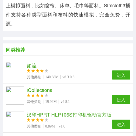
上模拟面料，比如窗帘、床单、毛巾等面料。Simcloth3插
件支持各种类型面料和布料的快速模拟，完全免费，开
源。
同类推荐
如流
进入
其他类别
140.38M
v6.3.0.3
iCollections
进入
其他类别
19.94M
v4.8.1
汉印HPRT HLP106S打印机驱动官方版
进入
其他类别
0.89M
v1.0