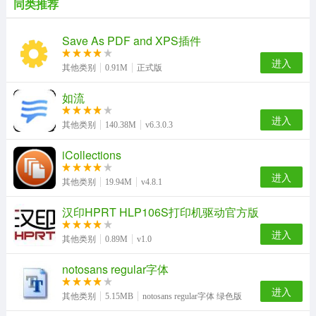
同类推荐
Save As PDF and XPS插件
进入
其他类别
0.91M
正式版
如流
进入
其他类别
140.38M
v6.3.0.3
iCollections
进入
其他类别
19.94M
v4.8.1
汉印HPRT HLP106S打印机驱动官方版
进入
其他类别
0.89M
v1.0
notosans regular字体
进入
其他类别
5.15MB
notosans regular字体 绿色版