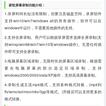
家软屏幕录制功能介绍：
1.录屏时间长短没有限制，但要注意磁盘空间，录屏软件
支持win10/win7/windows all的所有操作，软件可以在
windows中运行，不需要其他插件的支持。
2.支持全屏录制。用户可以根据录屏需求选择全屏录制(支
持winxp/win98/win7/win10等windows操作)。无需任何插
件即可支持全屏录制。
3.电脑屏幕区域录制，无限时长的屏幕区域录制，根据需
要在电脑屏幕的部分选定区域录制，支持
windows/2000/2003/vista/XP操作，支持高清屏幕录制。
4.录制生成主流mp4格式，支持多种格式转换，(mp4到
flv/wmv/avi/mov/mkv/3gp等格式。)升级后可以支持更多的
格式转换。