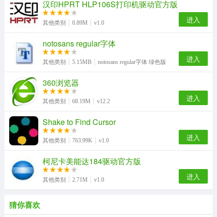
汉印HPRT HLP106S打印机驱动官方版
进入
其他类别
0.89M
v1.0
notosans regular字体
进入
其他类别
5.15MB
notosans regular字体 绿色版
360浏览器
进入
其他类别
68.19M
v12.2
Shake to Find Cursor
进入
其他类别
763.99K
v1.0
柯尼卡美能达184驱动官方版
进入
其他类别
2.71M
v1.0
猜你喜欢