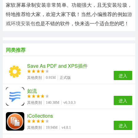
家软屏幕录制安装非常简单、功能强大，且无安装垃圾，
特地推荐给大家，欢迎大家下载！当然,小编推荐的例如
游
戏环境安装包
也是不错的软件，快来选一个适合您的吧！
同类推荐
Save As PDF and XPS插件
进入
其他类别
0.91M
正式版
如流
进入
其他类别
140.38M
v6.3.0.3
iCollections
进入
其他类别
19.94M
v4.8.1