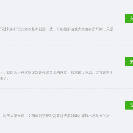
不过其实好玩的游戏基本就那一些，可能很多游戏大家都有所耳闻，只是
玩，就给人一种这款游戏是抄袭某某的感觉，那就很没意思。尤其是对于
注了。
。对于大家来说，文明就属于那种需要超级多时间才能玩出感觉来的游
。