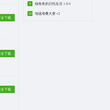
9
独角兽的日托生活 1.0.0
10
地毯堆叠大赛 v2
安全下载
安全下载
安全下载