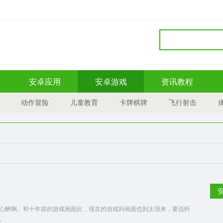
安卓应用
安卓游戏
资讯教程
动作冒险
儿童教育
卡牌棋牌
飞行射击
心醉啊。和十年前的游戏画面比，现在的游戏到画面也到太强来，要说纤
。