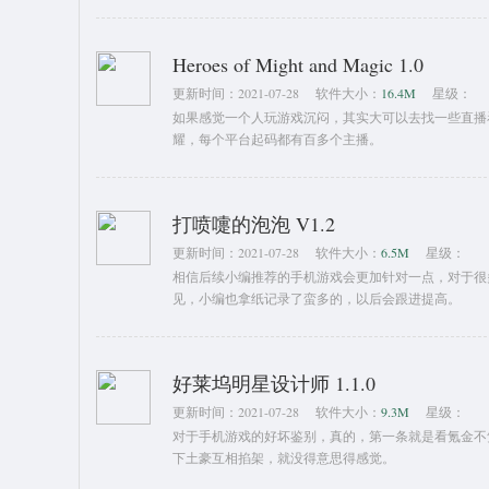
Heroes of Might and Magic 1.0
更新时间：
2021-07-28
软件大小：
16.4M
星级：
如果感觉一个人玩游戏沉闷，其实大可以去找一些直播
耀，每个平台起码都有百多个主播。
打喷嚏的泡泡 V1.2
更新时间：
2021-07-28
软件大小：
6.5M
星级：
相信后续小编推荐的手机游戏会更加针对一点，对于很
见，小编也拿纸记录了蛮多的，以后会跟进提高。
好莱坞明星设计师 1.1.0
更新时间：
2021-07-28
软件大小：
9.3M
星级：
对于手机游戏的好坏鉴别，真的，第一条就是看氪金不
下土豪互相掐架，就没得意思得感觉。