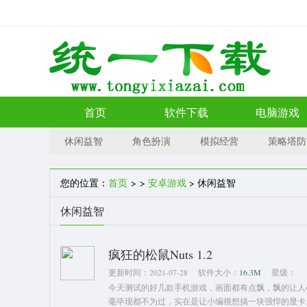
首页
软件下载
电脑游戏
休闲益智
角色扮演
模拟经营
策略塔防
您的位置：
首页
> >
安卓游戏
> 休闲益智
休闲益智
疯狂的松鼠Nuts 1.2
更新时间：
2021-07-28
软件大小：
16.3M
星级：
今天测试的好几款手机游戏，画面都有点飘，飘的让人
毫毕现都不为过，实在是让小编很想搞一块强悍的显卡