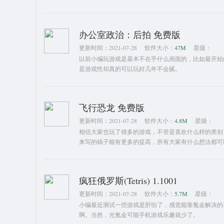
办公室政治：后拍 免费版
更新时间：
2021-07-28
软件大小：
47M
星级：
以前小编玩游戏是基本不在乎什么画面的，比如最开始
是游戏性却真的可以玩好几年不会腻。
飞行恐龙 免费版
更新时间：
2021-07-28
软件大小：
4.8M
星级：
相信大家也玩了很多的游戏，不管是喜欢什么样的类别
来写的稿子能有更多的提高，所有大家有什么想法都可
疯狂俄罗斯(Tetris) 1.1001
更新时间：
2021-07-28
软件大小：
5.7M
星级：
小编最近测试一些游戏是肝怕了，感觉能靠氪金解决的
啊。当然，光氪金可能手机游戏乐趣就少了。