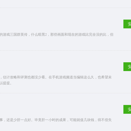
的游戏三国群英传，什么暗黑2，那些画面和现在的游戏比完全没的比，但
，估计攻略和评测也都没少看。在手机游戏频道当编辑这么久，也希望未
以提提。
事，还是少肝一点好。毕竟肝一小时的成果，可能就值几块钱，得不偿失