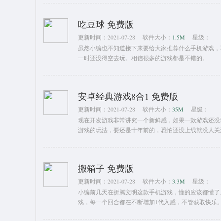
吃豆球 免费版
更新时间：
2021-07-28
软件大小：
1.5M
星级：
虽然小编也不知道接下来要给大家推荐什么手机游戏，
一时还没得空去玩。相信很多的游戏都是不错的。
安卓经典游戏8合1 免费版
更新时间：
2021-07-28
软件大小：
35M
星级：
现在开发游戏非常讲究一个新鲜感，如果一款游戏还没
游戏的玩法，要还是十年前的，恐怕还没上线就没人关
搬箱子 免费版
更新时间：
2021-07-28
软件大小：
3.3M
星级：
小编前几天在折腾文明这款手机游戏，懂的应该都懂了
戏，每一个回合都在不断增加1代入感，不管获取快乐