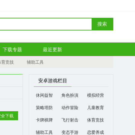
搜索
下载专题
最近更新
体育竞技
辅助工具
安卓游戏栏目
休闲益智
角色扮演
模拟经营
策略塔防
动作冒险
儿童教育
安全下载
卡牌棋牌
飞行射击
体育竞技
辅助工具
变态手游
恋爱养成