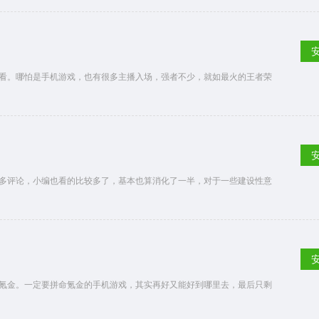
看。哪怕是手机游戏，也有很多主播入场，强者不少，就如最火的王者荣
多评论，小编也看的比较多了，基本也算消化了一半，对于一些建设性意
氪金。一定要拼命氪金的手机游戏，其实再好又能好到哪里去，最后只剩