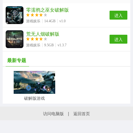
零濡鸦之巫女破解版
进入
游戏娱乐
14.4GB
v1.0
荒无人烟破解版
进入
游戏娱乐
9.5GB
v1.3.7
最新专题
破解版游戏
访问电脑版
|
返回首页