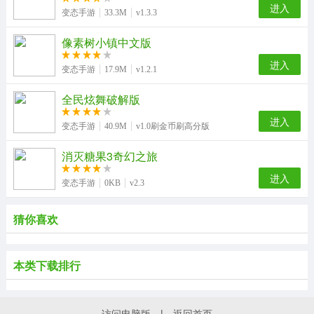
进入
变态手游
33.3M
v1.3.3
像素树小镇中文版
进入
变态手游
17.9M
v1.2.1
全民炫舞破解版
进入
变态手游
40.9M
v1.0刷金币刷高分版
消灭糖果3奇幻之旅
进入
变态手游
0KB
v2.3
猜你喜欢
本类下载排行
访问电脑版
|
返回首页