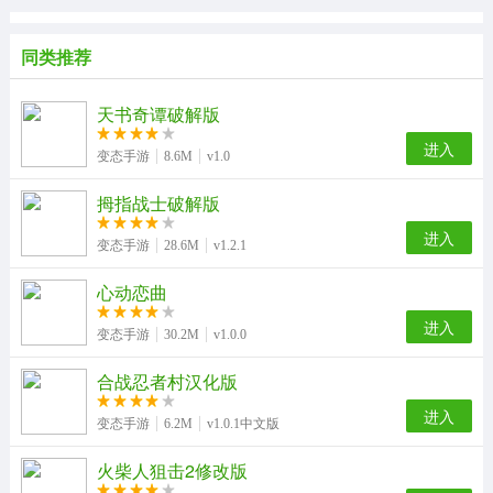
同类推荐
天书奇谭破解版
进入
变态手游
8.6M
v1.0
拇指战士破解版
进入
变态手游
28.6M
v1.2.1
心动恋曲
进入
变态手游
30.2M
v1.0.0
合战忍者村汉化版
进入
变态手游
6.2M
v1.0.1中文版
火柴人狙击2修改版