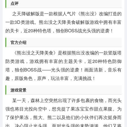
点评
之天降破解版是一款根据人气片《熊出没》改编打造的
一款3D类游戏。熊出没之天降美食破解版游戏中拥有丰富
的关卡，近20种特色塔，独创BOSS战光头强的逆袭！
官方介绍
《熊出没之天降美食》是根据熊出没改编的一款竖版塔
防类游戏，游戏拥有丰富的主题关卡，近20种特色防御
塔，独创BOSS战——光头强的逆袭！画面清新，音乐有
趣，原版角色，原声，玩法丰富，充满挑战！
游戏背景
某一天，森林上空突然出现了许多包裹的食物，而光头
强也将目光投向空中，想先捉了果冻宝宝作甜点果腹。为
了保护果冻，熊大、熊二以及他们的小伙伴们再次挺身而
出，决心阻止光头强。面对光头强的来势汹汹，他们又将