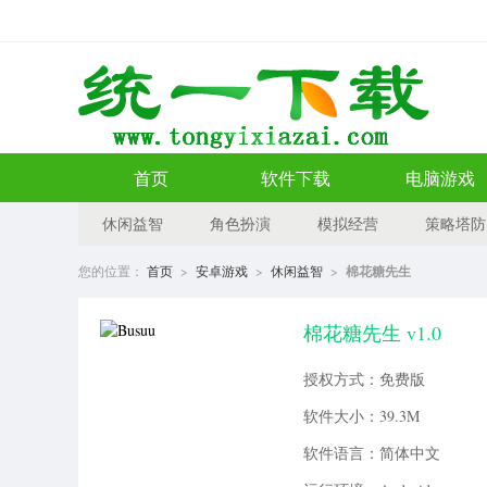
首页
软件下载
电脑游戏
休闲益智
角色扮演
模拟经营
策略塔防
您的位置：
首页
>
安卓游戏
>
休闲益智
>
棉花糖先生
棉花糖先生 v1.0
授权方式：免费版
软件大小：39.3M
软件语言：简体中文