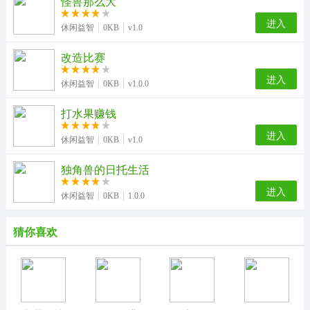
怪兽那么大
进入
休闲益智
0KB
v1.0
改造比赛
进入
休闲益智
0KB
v1.0.0
打水果赚钱
进入
休闲益智
0KB
v1.0
独角兽的日托生活
进入
休闲益智
0KB
1.0.0
猜你喜欢