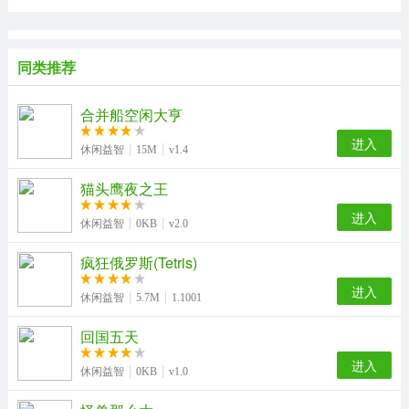
同类推荐
合并船空闲大亨
进入
休闲益智
15M
v1.4
猫头鹰夜之王
进入
休闲益智
0KB
v2.0
疯狂俄罗斯(Tetris)
进入
休闲益智
5.7M
1.1001
回国五天
进入
休闲益智
0KB
v1.0