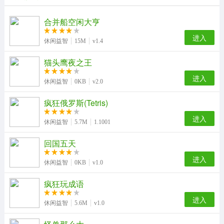
合并船空闲大亨
进入
休闲益智
15M
v1.4
猫头鹰夜之王
进入
休闲益智
0KB
v2.0
疯狂俄罗斯(Tetris)
进入
休闲益智
5.7M
1.1001
回国五天
进入
休闲益智
0KB
v1.0
疯狂玩成语
进入
休闲益智
5.6M
v1.0