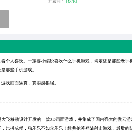
开发商：
[权限]
看个人喜欢。一定要小编说喜欢什么手机游戏，肯定还是那些老手
还是那些手机游戏。
，游戏画面逼真，真实感很强。
nder）”是大飞移动设计开发的一款3D画面游戏，并集成了国内强大的微云
享，比拼成就，独乐乐不如众乐乐！经典抢滩登陆射击游戏，最后的防