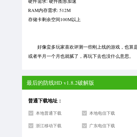
硬件需求: 硬件图形加速
RAM内存需求: 512M
存储卡剩余空间100M以上
好像蛮多玩家喜欢评测一些刚上线的游戏，也算是
或者半月一个月也就腻了，再玩下去也没什么意思。
最后的防线HD v1.8.2破解版
普通下载地址：
本地普通下载
本地电信下载
浙江移动下载
广东电信下载