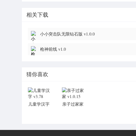
相关下载
小小突击队无限钻石版 v1.0.0
枪神前线 v1.0
猜你喜欢
儿童学汉字
亲子过家家
v3.78
v1.0.15