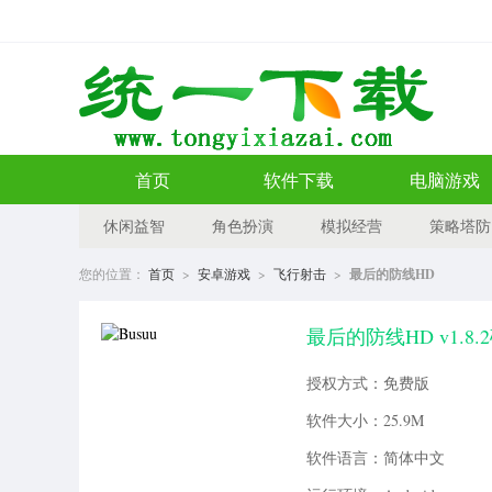
首页
软件下载
电脑游戏
休闲益智
角色扮演
模拟经营
策略塔防
您的位置：
首页
>
安卓游戏
>
飞行射击
>
最后的防线HD
最后的防线HD v1.8.
授权方式：免费版
软件大小：25.9M
软件语言：简体中文