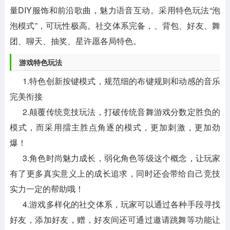
量DIY服饰和前沿歌曲，魅力语音互动。采用特色玩法“泡
泡模式”，可玩性极高。社交体系完备，、背包、好友、舞
团、聊天、抽奖、星许愿各局特色。
游戏特色玩法
1.特色创新按键模式，规范细的布键规则和动感的音乐
完美衔接
2.颠覆传统竞技玩法，打破传统音舞游戏分数定胜负的
模式，而采用擂主胜点角逐的模式，更加刺激，更加劲
爆！
3.角色时尚魅力成长，弱化角色等级这个概念，让玩家
有了更多真实意义上的成长追求，同时还会带给自己竞技
实力一定的帮助哦！
4.游戏多样化的社交体系，玩家可以通过各种手段寻找
好友，添加好友，赠，好友间还可通过邀请跳舞等功能让