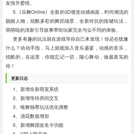
友情升爱情。
5.《乐舞Online》全新的3D视觉动感画面，时尚潮流的
靓丽人物，炫酷多彩的舞蹈场景，全新对抗的按键玩法，
萌萌哒的清新引导故事带给玩家完全与众不同的体验。
更多有趣的玩法就在游戏等你自己来发现！你还在犹豫
什么？动动手指，马上就能加入音乐盛宴，动感的音乐，
炫酷的，在这里，你能忘记一切，随心舞动，做最真实的
你！
更新日志
1、新增全新萌宠系统
2、新增等待房间交互
3、唯舞独尊玩法优化调整
4、浇花数值增加
5、新增舞团改名卡功能
6、VIP上限开放