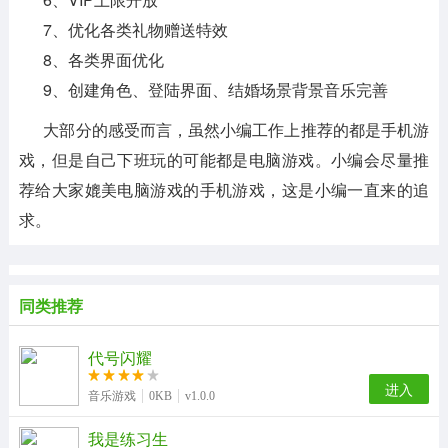
7、优化各类礼物赠送特效
8、各类界面优化
9、创建角色、登陆界面、结婚场景背景音乐完善
大部分的感受而言，虽然小编工作上推荐的都是手机游
戏，但是自己下班玩的可能都是电脑游戏。小编会尽量推
荐给大家媲美电脑游戏的手机游戏，这是小编一直来的追
求。
同类推荐
代号闪耀
进入
音乐游戏
0KB
v1.0.0
我是练习生