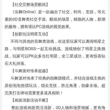
【社交完整场景酷炫】
《乐舞Online》是一款融合了社交，时尚，竞技，等元
素的3D音舞类社交手游。酷炫的场景，精致的人物，新潮
的服饰，拥有堪比PC游戏的视觉效果。
【创新玩法明星互动】
不同与其他的音舞类游戏，在这里玩家可以勇闯明星之
路，与明星BOSS一起互动挑战。游戏独创了明星之路挑
战，玩家可以PK众多当红明星，全三星成功，更有惊喜钻
石大礼掉落。
【斗舞派对传承超越】
斗舞派对传承了经典的劲舞团模式，并结合游戏主推的
原创泡泡抢擂玩法，指尖竞技，胜点角逐，劲爆全场。超
完美打击律动需要更多道具相助！
【画面清新活动不断】
整款游戏画面简洁清新，3D人物和场景细腻，更有海