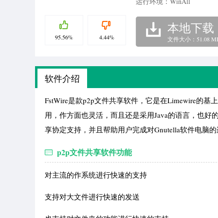
运行环境：WinAll
本地下载
95.56%
4.44%
文件大小：51.08 M
软件介绍
FstWire是款p2p文件共享软件，它是在Limewir
用，作方面也灵活，而且还是采用Java的语言，也好的用
享协定支持，并且帮助用户完成对Gnutella软件电
p2p文件共享软件功能
对主流的作系统进行快速的支持
支持对大文件进行快速的发送