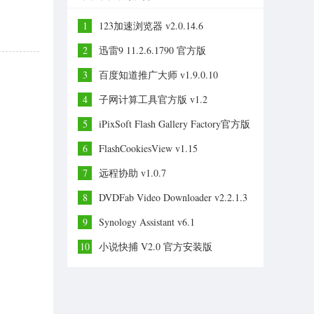
1
123加速浏览器 v2.0.14.6
2
迅雷9 11.2.6.1790 官方版
3
百度知道推广大师 v1.9.0.10
4
子网计算工具官方版 v1.2
5
iPixSoft Flash Gallery Factory官方版
v3.3.0
6
FlashCookiesView v1.15
7
远程协助 v1.0.7
8
DVDFab Video Downloader v2.2.1.3
9
Synology Assistant v6.1
10
小说快捕 V2.0 官方安装版