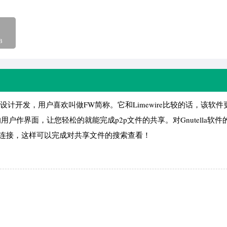
B
e的基上设计开发，用户喜欢叫做FW简称。它和Limewire比较的话，该软
户作界面，让您轻松的就能完成p2p文件的共享。对Gnutella软件
脑的连接，这样可以完成对共享文件的搜索查看！