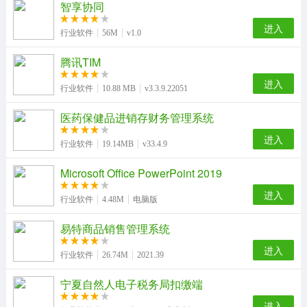
智享协同
进入
行业软件
56M
v1.0
腾讯TIM
进入
行业软件
10.88 MB
v3.3.9.22051
医药保健品进销存财务管理系统
进入
行业软件
19.14MB
v33.4.9
Microsoft Office PowerPoint 2019
进入
行业软件
4.48M
电脑版
易特商品销售管理系统
进入
行业软件
26.74M
2021.39
宁夏自然人电子税务局扣缴端
进入