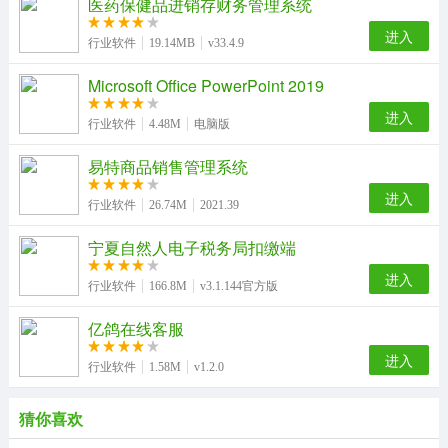
医药保健品进销存财务管理系统
进入
行业软件
19.14MB
v33.4.9
Microsoft Office PowerPoint 2019
进入
行业软件
4.48M
电脑版
易特商品销售管理系统
进入
行业软件
26.74M
2021.39
宁夏自然人电子税务局扣缴端
进入
行业软件
166.8M
v3.1.144官方版
亿鸽在线客服
进入
行业软件
1.58M
v1.2.0
猜你喜欢