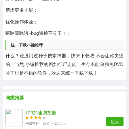
新增更多功能；
优化操作体验；
嘛咪嘛咪哄~bug通通不见了！；
统一下载小编推荐
什么？还没用过种子搜索神器，快来下载吧,不会让你失望
的。当然,小编推荐的例如
行尸走肉：生存本能单独免DVD
补丁
也是不错的软件，欢迎来统一下载下载！
同类推荐
123加速浏览器
进入
网络软件
63M
v2.0.14.6