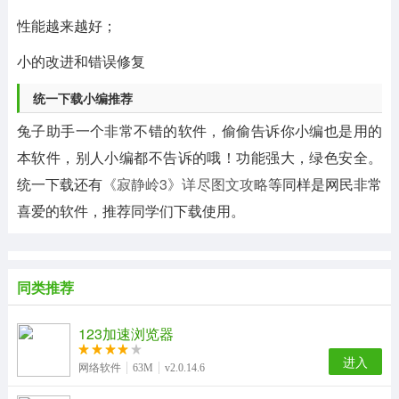
性能越来越好；
小的改进和错误修复
统一下载小编推荐
兔子助手一个非常不错的软件，偷偷告诉你小编也是用的
本软件，别人小编都不告诉的哦！功能强大，绿色安全。
统一下载还有
《寂静岭3》详尽图文攻略
等同样是网民非常
喜爱的软件，推荐同学们下载使用。
同类推荐
123加速浏览器
进入
网络软件
63M
v2.0.14.6