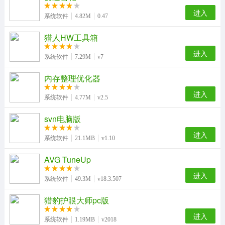
进入
系统软件
4.82M
0.47
猎人HW工具箱
进入
系统软件
7.29M
v7
内存整理优化器
进入
系统软件
4.77M
v2.5
svn电脑版
进入
系统软件
21.1MB
v1.10
AVG TuneUp
进入
系统软件
49.3M
v18.3.507
猎豹护眼大师pc版
进入
系统软件
1.19MB
v2018