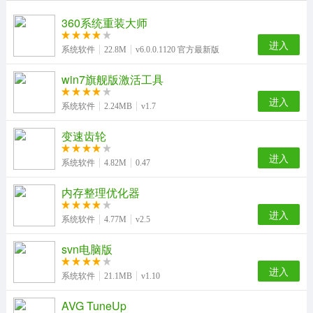
360系统重装大师
进入
系统软件
22.8M
v6.0.0.1120 官方最新版
win7旗舰版激活工具
进入
系统软件
2.24MB
v1.7
变速齿轮
进入
系统软件
4.82M
0.47
内存整理优化器
进入
系统软件
4.77M
v2.5
svn电脑版
进入
系统软件
21.1MB
v1.10
AVG TuneUp