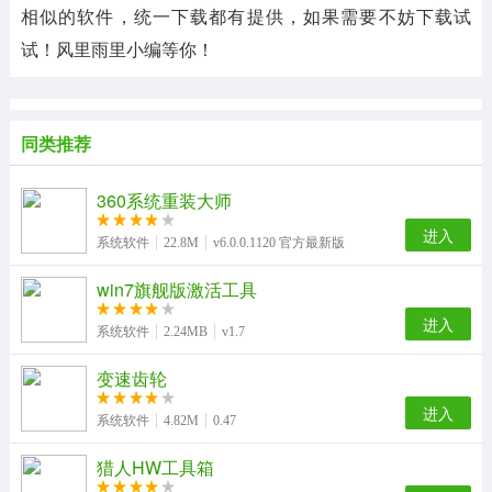
相似的软件，统一下载都有提供，如果需要不妨下载试
试！风里雨里小编等你！
同类推荐
360系统重装大师
进入
系统软件
22.8M
v6.0.0.1120 官方最新版
win7旗舰版激活工具
进入
系统软件
2.24MB
v1.7
变速齿轮
进入
系统软件
4.82M
0.47
猎人HW工具箱