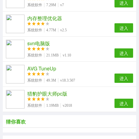
进入
系统软件
7.29M
v7
内存整理优化器
进入
系统软件
4.77M
v2.5
svn电脑版
进入
系统软件
21.1MB
v1.10
AVG TuneUp
进入
系统软件
49.3M
v18.3.507
猎豹护眼大师pc版
进入
系统软件
1.19MB
v2018
猜你喜欢