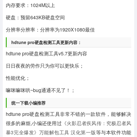
内存要求：1024M以上
硬盘：预留643KB硬盘空间
分辨率分辨率：分辨率为1920X1080最佳
hdtune pro硬盘检测工具更新内容：
hdtune pro硬盘检测工具v5.7更新内容
日日夜夜的劳作只为你可以更快乐；
性能优化；
嘛咪嘛咪哄~bug通通不见了！；
统一下载小编推荐
hdtune pro硬盘检测工具非常不错的一款软件，能够解决
很多的麻烦,小编还使用过
《火影忍者疾风传：究极忍者风
暴3完全爆发》万能解包工具 汉化第一版
等与本软件功能