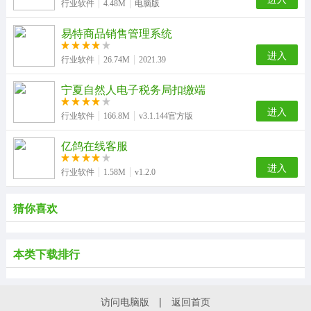
行业软件
4.48M
电脑版
易特商品销售管理系统
进入
行业软件
26.74M
2021.39
宁夏自然人电子税务局扣缴端
进入
行业软件
166.8M
v3.1.144官方版
亿鸽在线客服
进入
行业软件
1.58M
v1.2.0
猜你喜欢
本类下载排行
访问电脑版
|
返回首页