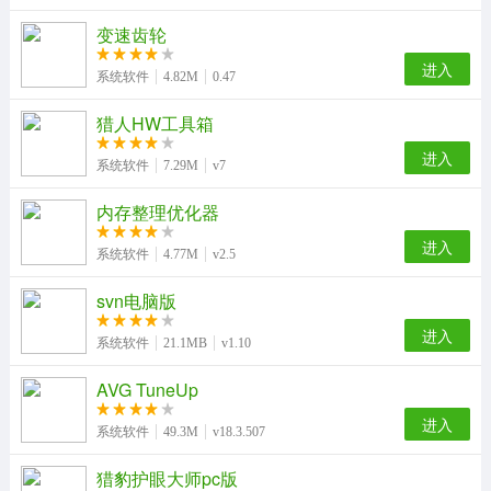
变速齿轮
进入
系统软件
4.82M
0.47
猎人HW工具箱
进入
系统软件
7.29M
v7
内存整理优化器
进入
系统软件
4.77M
v2.5
svn电脑版
进入
系统软件
21.1MB
v1.10
AVG TuneUp
进入
系统软件
49.3M
v18.3.507
猎豹护眼大师pc版