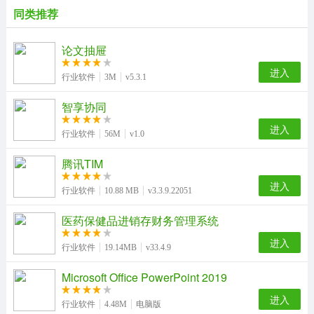
同类推荐
论文抽屉
进入
行业软件
3M
v5.3.1
智享协同
进入
行业软件
56M
v1.0
腾讯TIM
进入
行业软件
10.88 MB
v3.3.9.22051
医药保健品进销存财务管理系统
进入
行业软件
19.14MB
v33.4.9
Microsoft Office PowerPoint 2019
进入
行业软件
4.48M
电脑版