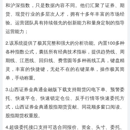
和沪深指数，只是数据内容不同。他们汇聚了证券、期
货、现货行业的多层次人才，拥有十多年丰富的市场经
验。运营团队具有持续领先的创新能力和量身定制的指导
运营能力；
2.该系统提供了极其完整和强大的分析功能。内置100多种
各种指数公式，囊括所有经典技术指标，提供趋势线、周
期线、江恩线、回归线、费雪圆等多种画线工具，键盘精
灵，丰富的快捷键，无处不在的右键菜单，操作极其简
单，手动称重。
3.山西证券金典通金融版下载支持期货闪电下单、预警委
托、快速平仓、快速锁定仓位、反手行情等快速委托方
式，山西证券金典通股指期货贡献、同花顺多窗口阅读、
股指期货权重股。
4.超级委托接口支持可选合同报价、资金、头寸、委托、