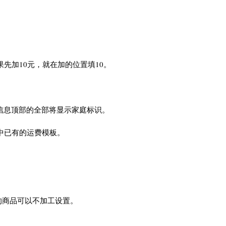
先加10元，就在加的位置填10。
细信息顶部的全部将显示家庭标识。
中已有的运费模板。
的商品可以不加工设置。