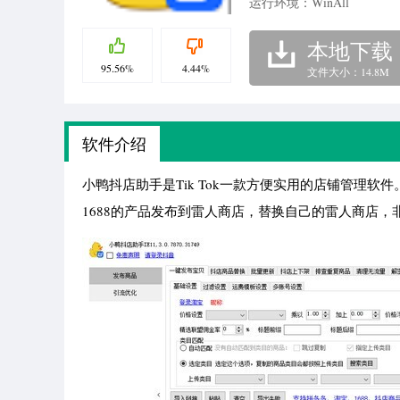
运行环境：WinAll
本地下载
95.56%
4.44%
文件大小：14.8M
软件介绍
小鸭抖店助手是Tik Tok一款方便实用的店铺管理
1688的产品发布到雷人商店，替换自己的雷人商店，