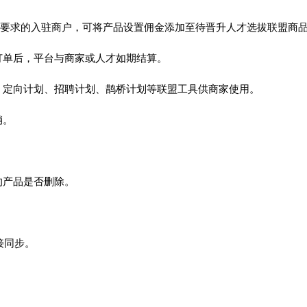
台要求的入驻商户，可将产品设置佣金添加至待晋升人才选拔联盟商
订单后，平台与商家或人才如期结算。
、定向计划、招聘计划、鹊桥计划等联盟工具供商家使用。
销。
的产品是否删除。
接同步。