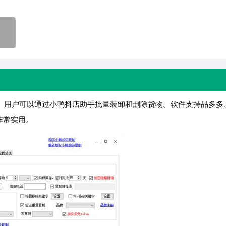
软件。用户可以通过小鸭抖店助手批量装卸和删除货物。软件支持品多多
非常实用。