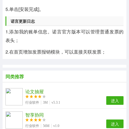
5.单击[安装完成]。
诺言更新日志
1.添加我的账单信息。诺言官方版本可以管理普通发票的
表头；
2.在首页增加发票报销模块，可以直接关联发票；
同类推荐
论文抽屉
进入
行业软件
3M
v5.3.1
智享协同
进入
行业软件
56M
v1.0