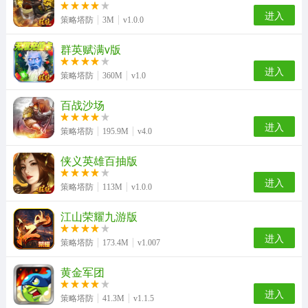
进入
策略塔防
3M
v1.0.0
群英赋满v版
进入
策略塔防
360M
v1.0
百战沙场
进入
策略塔防
195.9M
v4.0
侠义英雄百抽版
进入
策略塔防
113M
v1.0.0
江山荣耀九游版
进入
策略塔防
173.4M
v1.007
黄金军团
进入
策略塔防
41.3M
v1.1.5